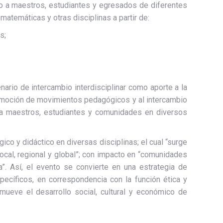
o a maestros, estudiantes y egresados de diferentes
s matemáticas y otras disciplinas a partir de:
s;
ario de intercambio interdisciplinar como aporte a la
promoción de movimientos pedagógicos y al intercambio
en a maestros, estudiantes y comunidades en diversos
o y didáctico en diversas disciplinas; el cual “surge
ocal, regional y global”; con impacto en “comunidades
a”. Así, el evento se convierte en una estrategia de
ecíficos, en correspondencia con la función ética y
omueve el desarrollo social, cultural y económico de