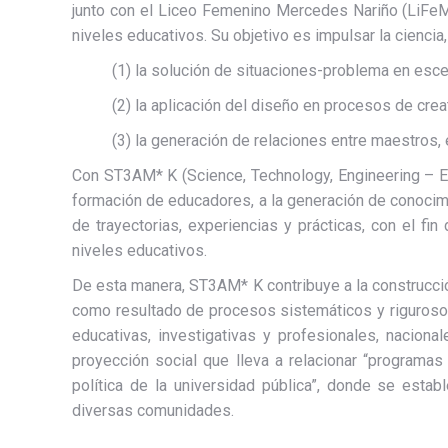
junto con el Liceo Femenino Mercedes Nariño (LiFeM
niveles educativos. Su objetivo es impulsar la ciencia, 
(1) la solución de situaciones-problema en escen
(2) la aplicación del diseño en procesos de crea
(3) la generación de relaciones entre maestros,
Con ST3AM* K (Science, Technology, Engineering – Edu
formación de educadores, a la generación de conocimi
de trayectorias, experiencias y prácticas, con el f
niveles educativos.
De esta manera, ST3AM* K contribuye a la construcció
como resultado de procesos sistemáticos y rigurosos 
educativas, investigativas y profesionales, naciona
proyección social que lleva a relacionar “programa
política de la universidad pública”, donde se estab
diversas comunidades.