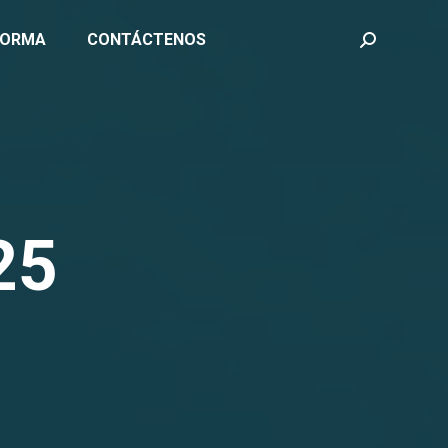
FORMA
CONTÁCTENOS
Search:
25