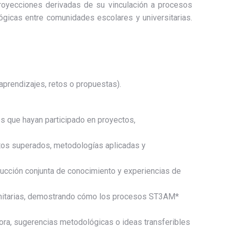
proyecciones derivadas de su vinculación a procesos
ógicas entre comunidades escolares y universitarias.
 aprendizajes, retos o propuestas).
s que hayan participado en proyectos,
retos superados, metodologías aplicadas y
rucción conjunta de conocimiento y experiencias de
omunitarias, demostrando cómo los procesos ST3AM*
jora, sugerencias metodológicas o ideas transferibles