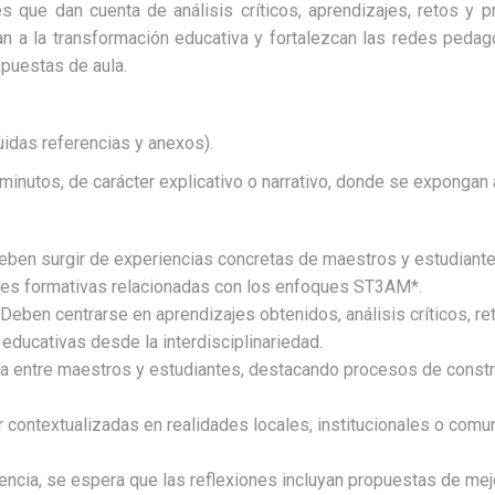
s que dan cuenta de análisis críticos, aprendizajes, retos y 
 a la transformación educativa y fortalezcan las redes pedag
opuestas de aula.
luidas referencias y anexos).
 minutos, de carácter explicativo o narrativo, donde se expongan
eben surgir de experiencias concretas de maestros y estudiante
nes formativas relacionadas con los enfoques ST3AM*.
 Deben centrarse en aprendizajes obtenidos, análisis críticos, 
educativas desde la interdisciplinariedad.
ría entre maestros y estudiantes, destacando procesos de const
ar contextualizadas en realidades locales, institucionales o c
iencia, se espera que las reflexiones incluyan propuestas de me