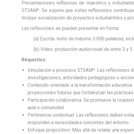
Presentaciones reflexivas de maestros y estudiante
ST3AM*. Se espera que estas reflexiones contribuyan
Incluye socialización de proyectos estudiantiles y pr
Las reflexiones se pueden presentar en forma:
(a) Escrita: texto de máximo 5.000 palabras, inc
(b) Video: producción audiovisual de entre 3 y 5
Requisitos:
Vinculación a procesos ST3AM*: Las reflexiones d
investigaciones, actividades pedagógicas o accio
Contenido orientado a la transformación educativa:
proyecciones futuras que fortalezcan las prácticas 
Participación colaborativa: Se promueve la coauto
aula o comunidad.
Pertinencia contextual: Las reflexiones deben est
responden a necesidades concretas del entorno.
Enfoque propositivo: Más allá de relatar una exper