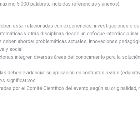
máximo 5.000 palabras, incluidas referencias y anexos).
eben estar relacionadas con experiencias, investigaciones o de
atemáticas y otras disciplinas desde un enfoque interdisciplinar.
as deben abordar problemáticas actuales, innovaciones pedagógic
a y social.
ectorias integren diversas áreas del conocimiento para la solució
das deben evidenciar su aplicación en contextos reales (educativ
s significativos.
radas por el Comité Científico del evento según su originalidad,