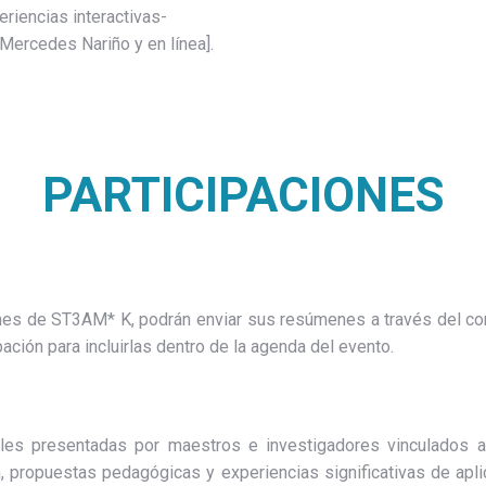
eriencias interactivas-
Mercedes Nariño y en línea].
PARTICIPACIONES
ones de ST3AM* K, podrán enviar sus resúmenes a través del c
ción para incluirlas dentro de la agenda del evento.
nales presentadas por maestros e investigadores vinculado
, propuestas pedagógicas y experiencias significativas de aplic