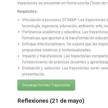
trayectorias se presentan en forma escrita (Texto de 
Requisitos:
Vinculación a procesos ST3AM*: Las trayectorias d
tecnología, ingeniería, educación, ambiente, arte, m
Pertinencia académica y educativa: Las trayectori
formativas que aporten a la transformación educativ
Enfoque interdisciplinario: Se espera que las tray
propuestas creativas y contextualizadas.
Impacto y transferencia: Las trayectorias comparti
fortalecimiento de prácticas docentes y aprendizaje
Evaluación y selección: Las trayectorias serán valo
presentación.
Descarga formato Trayectorias
Reflexiones (21 de mayo)