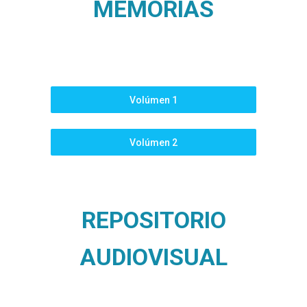
MEMORIAS
Volúmen 1
Volúmen 2
REPOSITORIO
AUDIOVISUAL