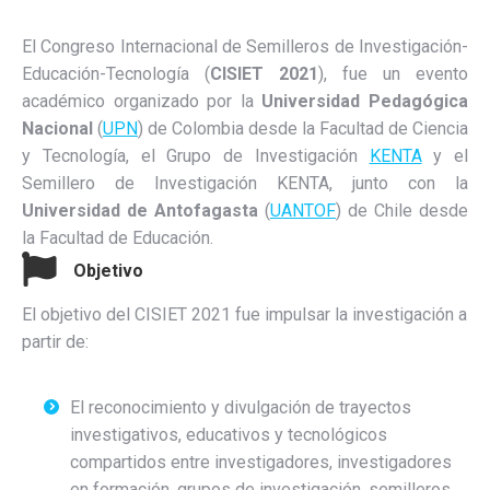
El Congreso Internacional de Semilleros de Investigación-
Educación-Tecnología (
CISIET 2021
), fue un evento
académico organizado por la
Universidad Pedagógica
Nacional
(
UPN
) de Colombia desde la
Facultad de Ciencia
y Tecnología, el Grupo de Investigación
KENTA
y el
Semillero de Investigación KENTA, junto con la
Universidad de Antofagasta
(
UANTOF
) de Chile desde
la Facultad de Educación.
Objetivo
El objetivo del CISIET 2021 fue impulsar la investigación a
partir de:
El reconocimiento y divulgación de trayectos
investigativos, educativos y tecnológicos
compartidos entre investigadores, investigadores
en formación, grupos de investigación, semilleros