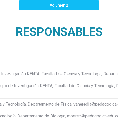
Volúmen 2
RESPONSABLES
 Investigación KENTA, Facultad de Ciencia y Tecnología, Depar
upo de Investigación KENTA, Facultad de Ciencia y Tecnología,
ia y Tecnología, Departamento de Física, vaheredia@pedagogica.
ecnología, Departamento de Biología, mperez@pedagogica.edu.c