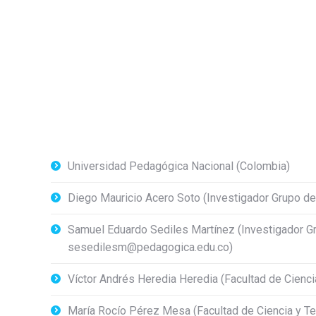
Universidad Pedagógica Nacional (Colombia)
Diego Mauricio Acero Soto (Investigador Grupo de
Samuel Eduardo Sediles Martínez (Investigador Gr
sesedilesm@pedagogica.edu.co)
Víctor Andrés Heredia Heredia (Facultad de Cienc
María Rocío Pérez Mesa (Facultad de Ciencia y T