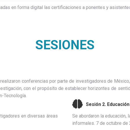
adas en forma digital las certificaciones a ponentes y asistent
SESIONES
realizaron conferencias por parte de investigadores de México,
stigación, con el propósito de establecer horizontes de sentido
n-Tecnología.
Sesión 2. Educación
stigadores en diversas áreas
Se abordaron la educación, l
informales. 7 de octubre de