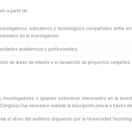
ón a partir de:
investigativos, educativos y tecnológicos compartidos entre in
eresados en la investigación;
unidades académicas y profesionales;
ción de áreas de interés o el desarrollo de proyectos conjuntos.
s, investigadores o quienes estuvieron interesados en la inves
 Congreso fue necesario realizar la inscripción previa a través d
ar el aforo del auditorio dispuesto por la Universidad Tecnológi