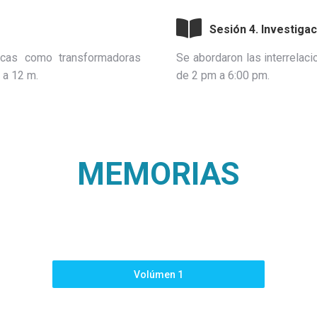
Sesión 4. Investiga
icas como transformadoras
Se abordaron las interrelac
 a 12 m.
de 2 pm a 6:00 pm.
MEMORIAS
Volúmen 1