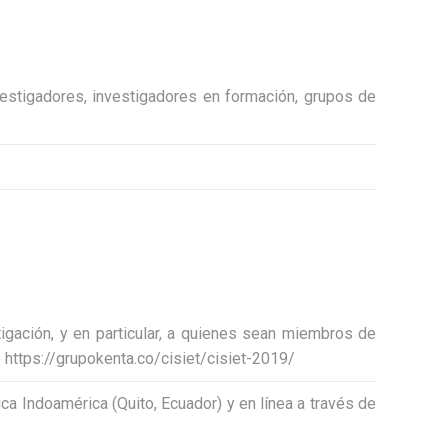
vestigadores, investigadores en formación, grupos de
tigación, y en particular, a quienes sean miembros de
e https://grupokenta.co/cisiet/cisiet-2019/
ca Indoamérica (Quito, Ecuador) y en línea a través de