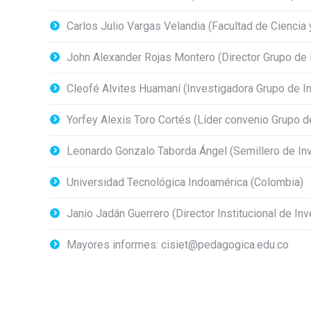
Carlos Julio Vargas Velandia (Facultad de Cienci
John Alexander Rojas Montero (Director Grupo de 
Cleofé Alvites Huamaní (Investigadora Grupo de I
Yorfey Alexis Toro Cortés (Líder convenio Grupo
Leonardo Gonzalo Taborda Ángel (Semillero de In
Universidad Tecnológica Indoamérica (Colombia)
Janio Jadán Guerrero (Director Institucional de Inv
Mayores informes: cisiet@pedagogica.edu.co