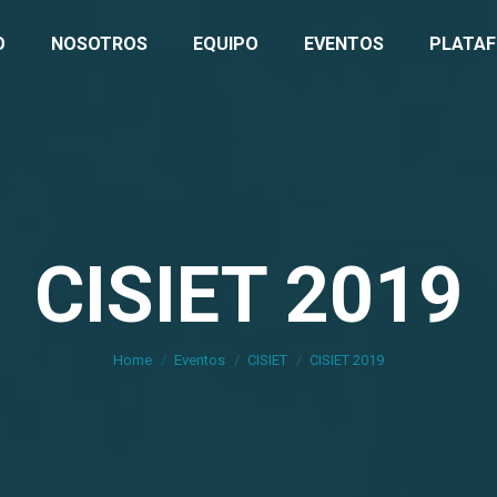
O
NOSOTROS
EQUIPO
EVENTOS
PLATA
CISIET 2019
You are here:
Home
Eventos
CISIET
CISIET 2019