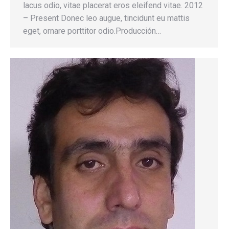
lacus odio, vitae placerat eros eleifend vitae. 2012
– Present Donec leo augue, tincidunt eu mattis
eget, ornare porttitor odio.Producción…