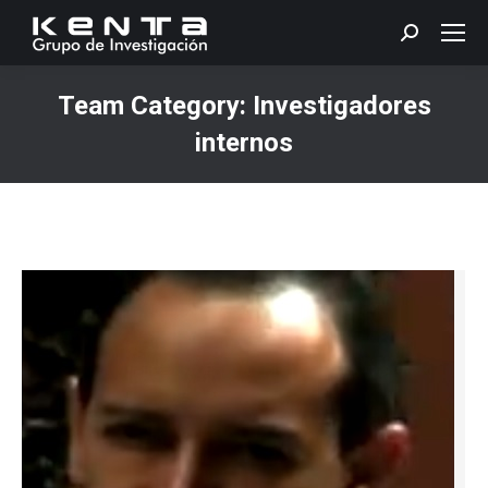
Search:
Team Category:
Investigadores
internos
You are here: