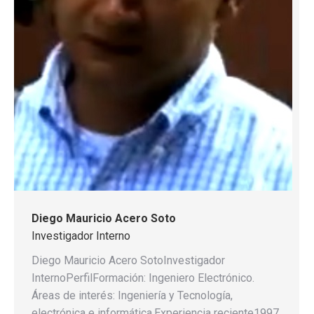
Diego Mauricio Acero Soto
Investigador Interno
Diego Mauricio Acero SotoInvestigador
InternoPerfilFormación: Ingeniero Electrónico.
Áreas de interés: Ingeniería y Tecnología,
electrónica e informática.Experiencia reciente1997