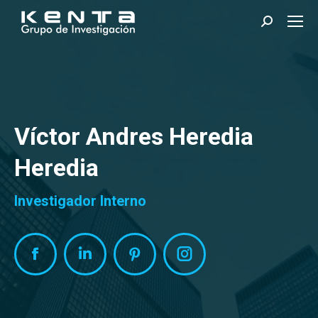
Search:
Víctor Andres Heredia
Heredia
Investigador Interno
Facebook
Linkedin
Pinterest
Instagram