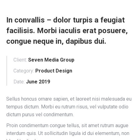
In convallis – dolor turpis a feugiat
facilisis. Morbi iaculis erat posuere,
congue neque in, dapibus dui.
Client:
Seven Media Group
Category:
Product Design
Date:
June 2019
Sellus honcus ornare sapien, et laoreet nisi malesuada eu
tempus dictum. Morbi eu rutrum risus, vel vulputate odio
dictum purus vel condimentum.
Proin condimentum congue tellus, sit amet rutrum augue
interdum quis. Ut sollicitudin ligula id dui elementum, non