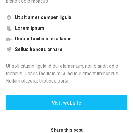
blandit odio rhoncus.
Ut sit amet semper ligula
Lorem ipsum
Donec facilisis mi a lacus
Sellus honcus ornare
Ut sollicitudin ligula id dui elementum, non blandit odio
rhoncus. Donec facilisis mi a lacus elementumrhoncus.
Nullam placerat tristique porta.
Visit website
Share this post