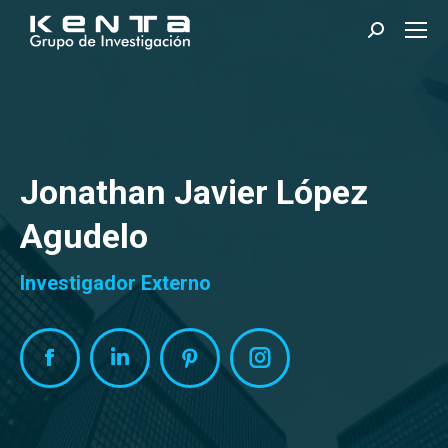
Search:
Jonathan Javier López
Agudelo
Investigador Externo
Facebook
Linkedin
Pinterest
Instagram