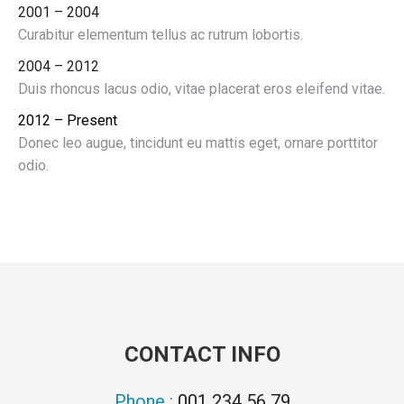
2001 – 2004
Curabitur elementum tellus ac rutrum lobortis.
2004 – 2012
Duis rhoncus lacus odio, vitae placerat eros eleifend vitae.
2012 – Present
Donec leo augue, tincidunt eu mattis eget, ornare porttitor
odio.
CONTACT INFO
Phone :
001 234 56 79