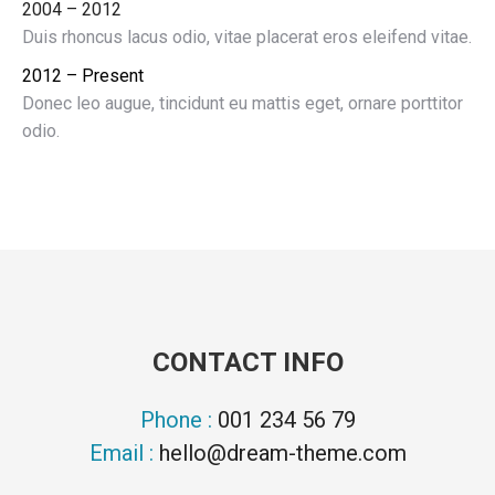
2004 – 2012
Duis rhoncus lacus odio, vitae placerat eros eleifend vitae.
2012 – Present
Donec leo augue, tincidunt eu mattis eget, ornare porttitor
odio.
CONTACT INFO
Phone :
001 234 56 79
Email :
hello@dream-theme.com