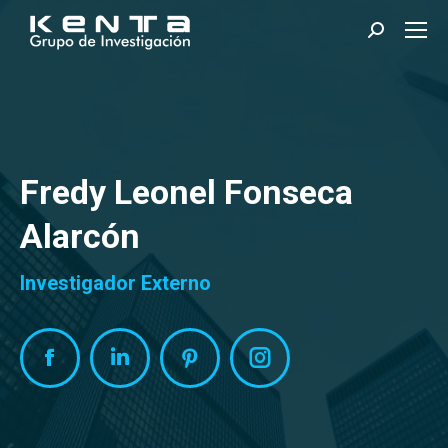
Search:
Fredy Leonel Fonseca
Alarcón
Investigador Externo
Facebook
Linkedin
Pinterest
Instagram